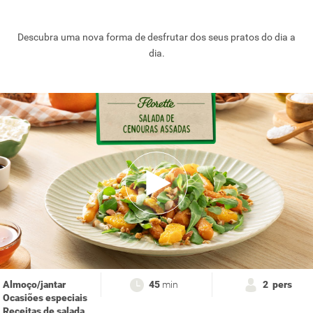
Descubra uma nova forma de desfrutar dos seus pratos do dia a
dia.
Almoço/jantar
45
min
2
pers
Ocasiões especiais
Receitas de salada