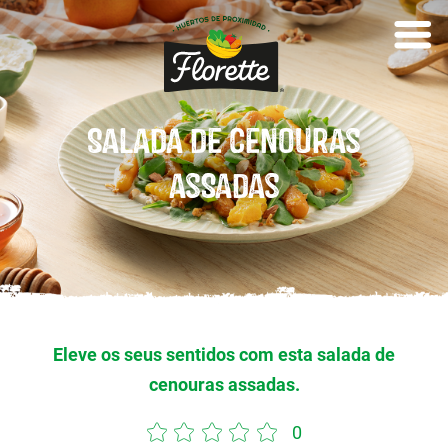
Salada de cenouras
assadas
Eleve os seus sentidos com esta salada de
cenouras assadas.
0