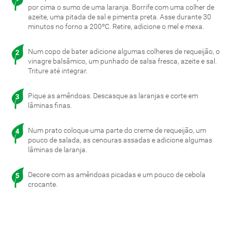
por cima o sumo de uma laranja. Borrife com uma colher de
azeite, uma pitada de sal e pimenta preta. Asse durante 30
minutos no forno a 200ºC. Retire, adicione o mel e mexa.
Num copo de bater adicione algumas colheres de requeijão, o
vinagre balsâmico, um punhado de salsa fresca, azeite e sal.
Triture até integrar.
Pique as amêndoas. Descasque as laranjas e corte em
lâminas finas.
Num prato coloque uma parte do creme de requeijão, um
pouco de salada, as cenouras assadas e adicione algumas
lâminas de laranja.
Decore com as amêndoas picadas e um pouco de cebola
crocante.