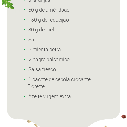
50 g de amêndoas
150 g de requeijão
30 g de mel
Sal
Pimienta petra
Vinagre balsámico
Salsa fresco
1 pacote de cebola crocante
Florette
Azeite virgem extra