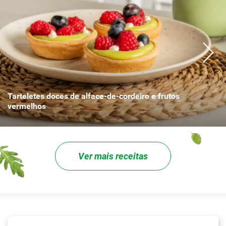
Tarteletes doces de alface-de-cordeiro e frutos
vermelhos
Ver mais receitas