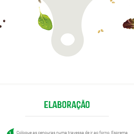
Elaboração
Coloque as cenouras numa travessa de ir ao forno. Esprema