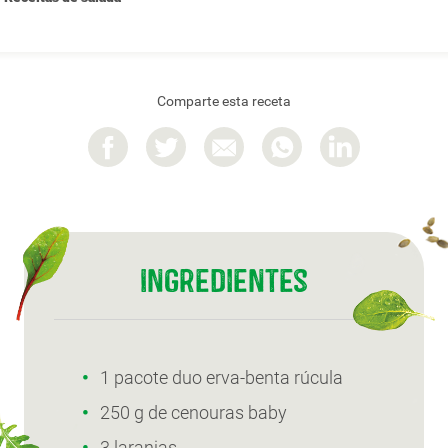
Comparte esta receta
Ingredientes
1 pacote duo erva-benta rúcula
250 g de cenouras baby
3 laranjas