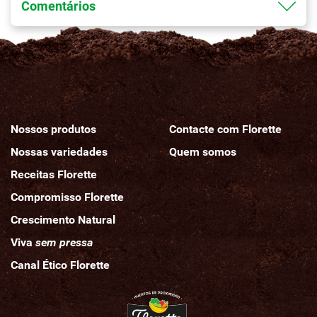
Comentários
Nossos produtos
Contacte com Florette
Nossas variedades
Quem
s
omos
Receitas Florette
Compromisso Florette
Crescimento Natural
Viva
sem pressa
Canal Ético Florette