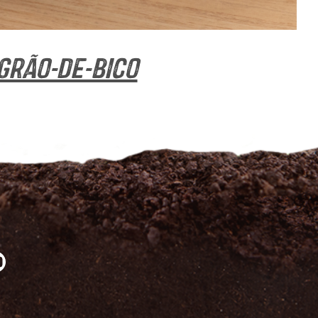
grão-de-bico